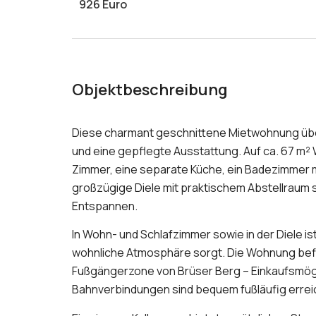
926 Euro
Objektbeschreibung
Diese charmant geschnittene Mietwohnung über
und eine gepflegte Ausstattung. Auf ca. 67 m² 
Zimmer, eine separate Küche, ein Badezimmer
großzügige Diele mit praktischem Abstellraum s
Entspannen.
In Wohn- und Schlafzimmer sowie in der Diele i
wohnliche Atmosphäre sorgt. Die Wohnung befind
Fußgängerzone von Brüser Berg – Einkaufsmög
Bahnverbindungen sind bequem fußläufig errei