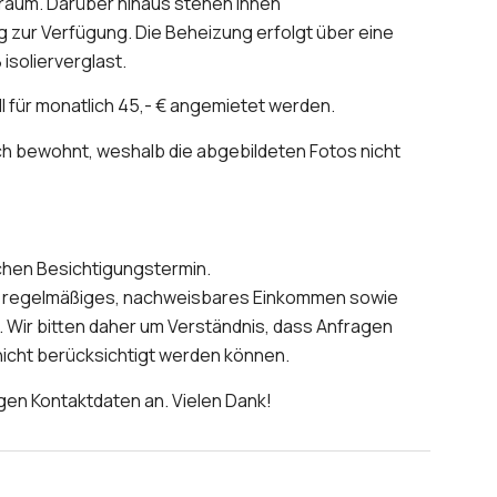
uraum. Darüber hinaus stehen Ihnen
zur Verfügung. Die Beheizung erfolgt über eine
isolierverglast.
ll für monatlich 45,- € angemietet werden.
ch bewohnt, weshalb die abgebildeten Fotos nicht
ichen Besichtigungstermin.
ein regelmäßiges, nachweisbares Einkommen sowie
d. Wir bitten daher um Verständnis, dass Anfragen
icht berücksichtigt werden können.
igen Kontaktdaten an. Vielen Dank!