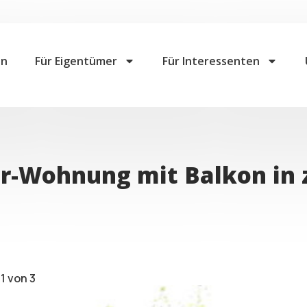
en
Für Eigentümer
Für Interessenten
r-Wohnung mit Balkon in 
1 von 3