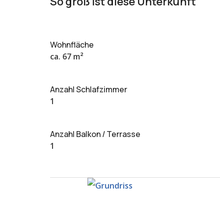
So groß ist diese Unterkunft
Wohnfläche
ca. 67 m²
Anzahl Schlafzimmer
1
Anzahl Balkon / Terrasse
1