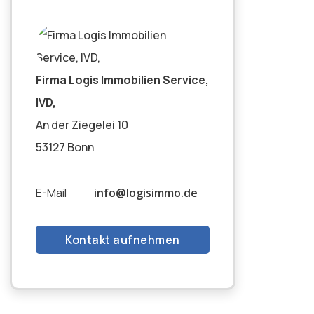
Firma Logis Immobilien Service,
IVD,
An der Ziegelei 10
53127 Bonn
E-Mail
info@logisimmo.de
Kontakt aufnehmen