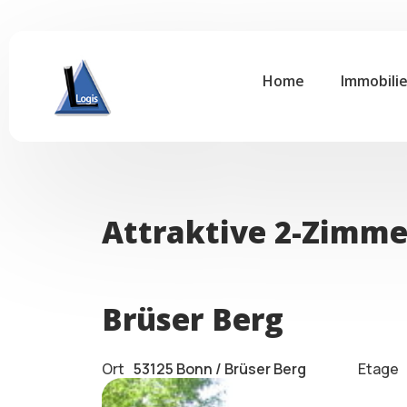
Home
Immobili
Attraktive 2-Zimme
Brüser Berg
Ort
53125 Bonn / Brüser Berg
Etage