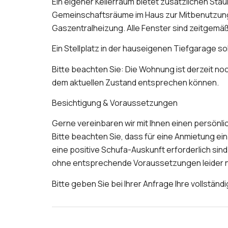
Ein eigener Kellerraum bietet zusätzlichen Sta
Gemeinschaftsräume im Haus zur Mitbenutzung 
Gaszentralheizung. Alle Fenster sind zeitgemäß 
Ein Stellplatz in der hauseigenen Tiefgarage so
Bitte beachten Sie: Die Wohnung ist derzeit no
dem aktuellen Zustand entsprechen können.
Besichtigung & Voraussetzungen
Gerne vereinbaren wir mit Ihnen einen persönl
Bitte beachten Sie, dass für eine Anmietung 
eine positive Schufa-Auskunft erforderlich sin
ohne entsprechende Voraussetzungen leider n
Bitte geben Sie bei Ihrer Anfrage Ihre vollständ