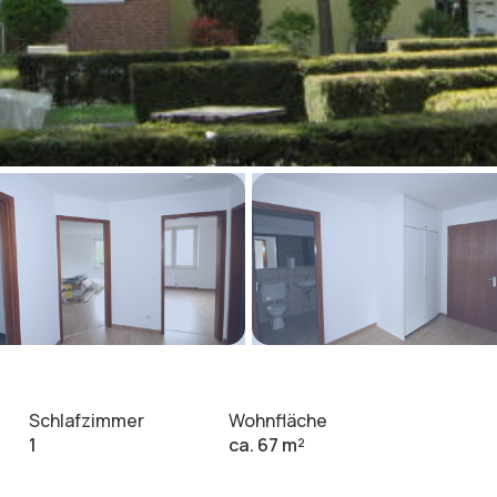
Schlafzimmer
Wohnfläche
1
ca. 67 m²