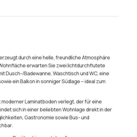
zeugt durch eine helle, freundliche Atmosphäre
Wohnfläche erwarten Sie zwei lichtdurchflutete
 mit Dusch-/Badewanne, Waschtisch und WC, eine
owie ein Balkon in sonniger Südlage – ideal zum
st moderner Laminatboden verlegt, der für eine
et sich in einer beliebten Wohnlage direkt in der
lichkeiten, Gastronomie sowie Bus- und
chbar.