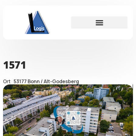
Für Interessenten
1571
Ort
53177 Bonn / Alt-Godesberg