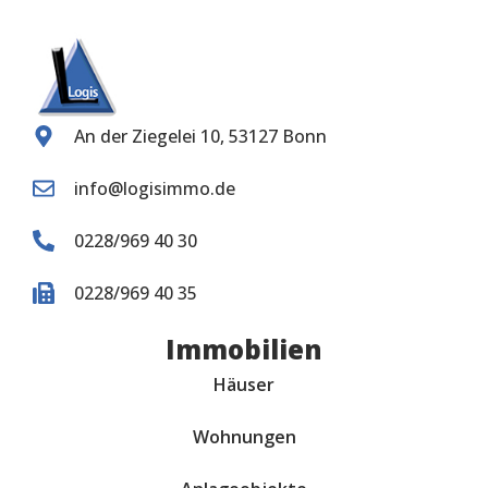
An der Ziegelei 10, 53127 Bonn
info@logisimmo.de
0228/969 40 30
0228/969 40 35
Immobilien
Häuser
Wohnungen