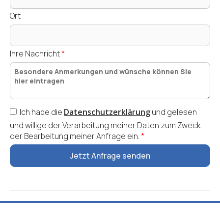
Ort
Ihre Nachricht
*
Ich habe die
Datenschutzerklärung
und
gelesen
und willige der Verarbeitung meiner Daten zum Zweck
der Bearbeitung meiner Anfrage ein.
*
Jetzt Anfrage senden