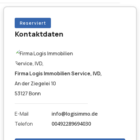
Reserviert
Kontaktdaten
Firma Logis Immobilien Service, IVD,
An der Ziegelei 10
53127 Bonn
E-Mail
info@logisimmo.de
Telefon
00492289694030