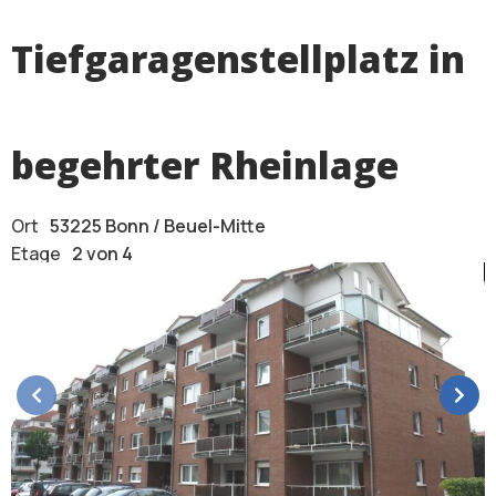
Tiefgaragenstellplatz in
begehrter Rheinlage
Ort
53225 Bonn / Beuel-Mitte
Etage
2 von 4