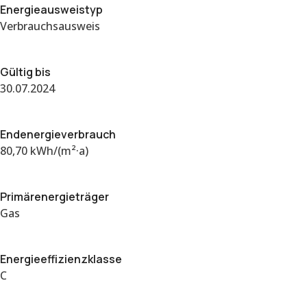
Energie­ausweistyp
Verbrauchsausweis
Gültig bis
30.07.2024
Endenergieverbrauch
80,70 kWh/(m²·a)
Primärenergieträger
Gas
Energieeffizienzklasse
C