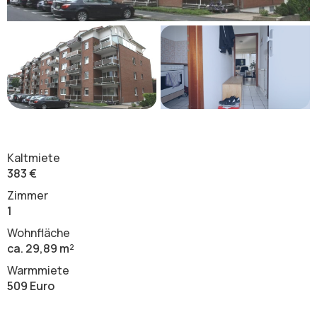
Kaltmiete
383 €
Zimmer
1
Wohnfläche
ca. 29,89 m²
Warmmiete
509 Euro