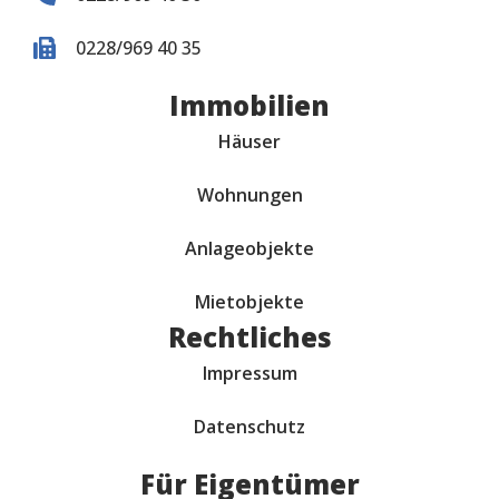
0228/969 40 35
Immobilien
Häuser
Wohnungen
Anlageobjekte
Mietobjekte
Rechtliches
Impressum
Datenschutz
Für Eigentümer