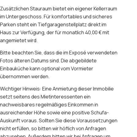
Zusätzlichen Stauraum bietet ein eigener Kellerraum
im Untergeschoss. Für komfortables und sicheres
Parken steht ein Tiefgaragenstellplatz direkt im
Haus zur Verfügung, der für monatlich 40,00 € mit
angemietet wird.
Bitte beachten Sie, dass die im Exposé verwendeten
Fotos älteren Datums sind. Die abgebildete
Einbauküche kann optional vom Vormieter
übernommen werden.
Wichtiger Hinweis: Eine Anmietung dieser Immobilie
setzt seitens des Mietinteressenten ein
nachweisbares regelmäßiges Einkommen in
ausreichender Höhe sowie eine positive Schufa-
Auskunft voraus. Sollten Sie diese Voraussetzungen
nicht erfüllen, so bitten wir höflich von Anfragen
abzusehen. Außerdem bitten wir bei Anfragen um