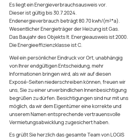
Es liegt ein Energieverbrauchsausweis vor.
Dieser ist gültig bis 30.7.2024.
Endenergieverbrauch beträgt 80.70 kwh/(m²*a).
Wesentlicher Energieträger der Heizung ist Gas.
Das Baujahr des Objekts lt. Energieausweis ist 2000.
Die Energieeffizienzklasse ist C.
Weil ein persönlicher Eindruck vor Ort, unabhängig
von Ihrer endgültigen Entscheidung, mehr
Informationen bringen wird, als wir auf diesen
Exposé-Seiten niederschreiben können, freuen wir
uns, Sie zu einer unverbindlichen Innenbesichtigung
begrüßen zu dürfen. Besichtigungen sind nur mit uns
möglich, da wir dem Eigentümer eine korrekte und
unserem Namen entsprechende vertrauensvolle
Vermietungsabwicklung zugesichert haben.
Es grüßt Sie herzlich das gesamte Team von LOGIS