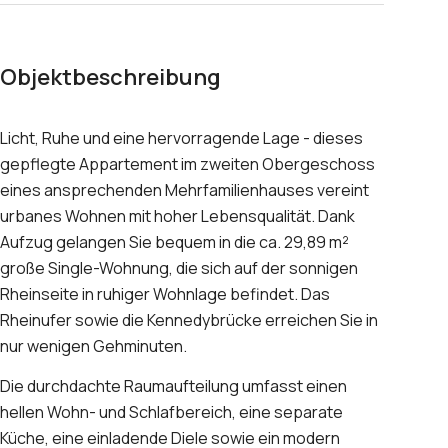
Objektbeschreibung
Licht, Ruhe und eine hervorragende Lage - dieses
gepflegte Appartement im zweiten Obergeschoss
eines ansprechenden Mehrfamilienhauses vereint
urbanes Wohnen mit hoher Lebensqualität. Dank
Aufzug gelangen Sie bequem in die ca. 29,89 m²
große Single-Wohnung, die sich auf der sonnigen
Rheinseite in ruhiger Wohnlage befindet. Das
Rheinufer sowie die Kennedybrücke erreichen Sie in
nur wenigen Gehminuten.
Die durchdachte Raumaufteilung umfasst einen
hellen Wohn- und Schlafbereich, eine separate
Küche, eine einladende Diele sowie ein modern