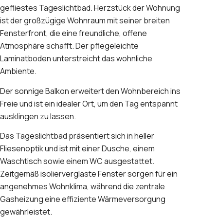
gefliestes Tageslichtbad. Herzstück der Wohnung
ist der großzügige Wohnraum mit seiner breiten
Fensterfront, die eine freundliche, offene
Atmosphäre schafft. Der pflegeleichte
Laminatboden unterstreicht das wohnliche
Ambiente.
Der sonnige Balkon erweitert den Wohnbereich ins
Freie und ist ein idealer Ort, um den Tag entspannt
ausklingen zu lassen.
Das Tageslichtbad präsentiert sich in heller
Fliesenoptik und ist mit einer Dusche, einem
Waschtisch sowie einem WC ausgestattet.
Zeitgemäß isolierverglaste Fenster sorgen für ein
angenehmes Wohnklima, während die zentrale
Gasheizung eine effiziente Wärmeversorgung
gewährleistet.