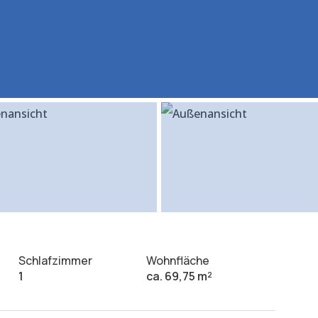
Schlafzimmer
Wohnfläche
1
ca. 69,75 m²