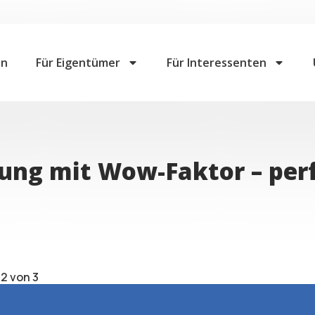
en
Für Eigentümer
Für Interessenten
g mit Wow-Faktor – perfe
2 von 3