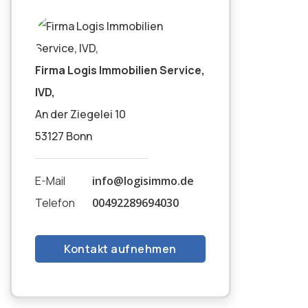
Firma Logis Immobilien Service,
IVD,
An der Ziegelei 10
53127 Bonn
E-Mail
info@logisimmo.de
Telefon
00492289694030
Kontakt aufnehmen