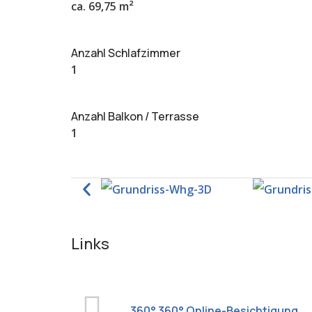
ca. 69,75 m²
Anzahl Schlafzimmer
1
Anzahl Balkon / Terrasse
1
Links
360° 360° Online-Besichtigung