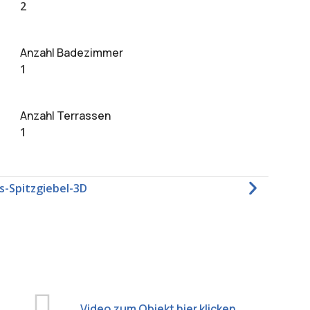
2
Anzahl Badezimmer
1
Anzahl Terrassen
1
Video zum Objekt hier klicken