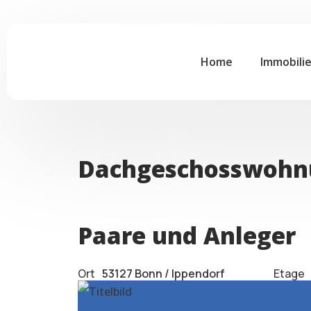
Home
Immobili
Dachgeschosswohnun
Paare und Anleger
Ort
53127 Bonn / Ippendorf
Etage