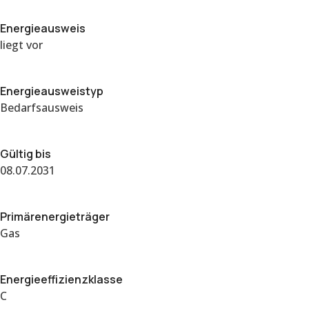
Energieausweis
liegt vor
Energie­ausweistyp
Bedarfsausweis
Gültig bis
08.07.2031
Primärenergieträger
Gas
Energieeffizienzklasse
C