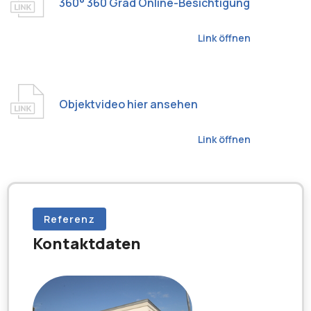
360° 360 Grad Online-Besichtigung
Link öffnen
Objektvideo hier ansehen
Link öffnen
Referenz
Kontaktdaten