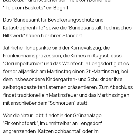
“Telekom Baskets“ ein Begriff.
Das “Bundesamt für Bevölkerungsschutz und
Katastrophenhilfe“ sowie die “Bundesanstalt Technisches
Hilfswerk“ haben hier ihren Standort.
Jährliche Höhepunkte sind der Karnevalszug, die
Fronleichnamsprozession, die Kirmes im August, dass
“Gerümpelturnier“ und das Weinfest. In Lengsdorf gibt es
ferner alljährlich am Martinstag einen St.-Martinszug, bei
dem insbesondere Kindergarten- und Schulkinder ihre
selbstgebastelten Laternen präsentieren. Zum Abschluss
findet traditionell ein Martinsfeuer und das Martinssingen
mit anschließendem “Schnörzen“ statt.
Wer die Natur liebt, findet in der Grünanalage
“Finkenhofpark“, im unmittelbar an Lengsdorf
angrenzenden “Katzenlochbachtal“ oder im