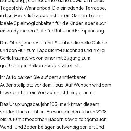
Durchgang), die moderne Küche sowie ein helles
Tageslicht-Wannenbad. Die einladende Terrasse,
mit süd-westlich ausgerichtetem Garten, bietet
ideale Spielmöglichkeiten für die Kinder, aber auch
einen idyllischen Platz für Ruhe und Entspannung.
Das Obergeschoss führt Sie über die helle Galerie
und den Flur zum Tageslicht-Duschbad und in drei
Schlafräume, wovon einer mit Zugang zum
großzügigen Balkon ausgestattet ist.
Ihr Auto parken Sie auf dem anmietbaren
Außenstellplatz vor dem Haus. Auf Wunsch wird dem
Erwerber hier ein Vorkaufsrecht eingeräumt.
Das Ursprungsbaujahr 1951 merkt man diesem
soliden Haus nicht an. Es wurde in den Jahren 2008
bis 2010 mit modernen Bädern sowie zeitgemäßen
Wand- und Bodenbelägen aufwendig saniert und