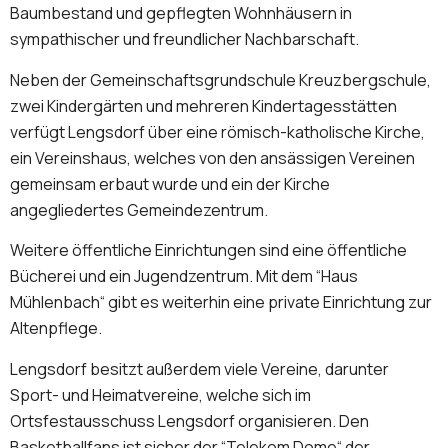
Baumbestand und gepflegten Wohnhäusern in
sympathischer und freundlicher Nachbarschaft.
Neben der Gemeinschaftsgrundschule Kreuzbergschule,
zwei Kindergärten und mehreren Kindertagesstätten
verfügt Lengsdorf über eine römisch-katholische Kirche,
ein Vereinshaus, welches von den ansässigen Vereinen
gemeinsam erbaut wurde und ein der Kirche
angegliedertes Gemeindezentrum.
Weitere öffentliche Einrichtungen sind eine öffentliche
Bücherei und ein Jugendzentrum. Mit dem “Haus
Mühlenbach“ gibt es weiterhin eine private Einrichtung zur
Altenpflege.
Lengsdorf besitzt außerdem viele Vereine, darunter
Sport- und Heimatvereine, welche sich im
Ortsfestausschuss Lengsdorf organisieren. Den
Basketballfans ist sicher der “Telekom Dome“ der