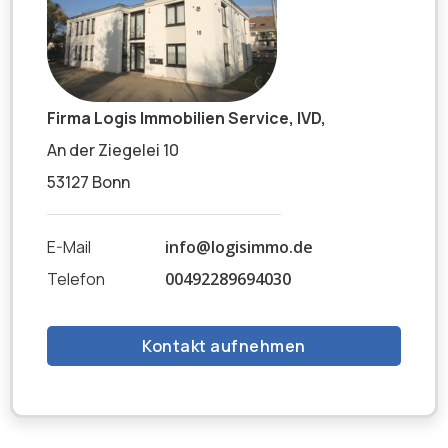
Firma Logis Immobilien Service, IVD,
An der Ziegelei 10
53127 Bonn
E-Mail
info@logisimmo.de
Telefon
00492289694030
Kontakt aufnehmen