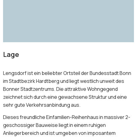
Lage
Lengsdorf ist ein beliebter Ortsteil der Bundesstadt Bonn
im Stadtbezirk Hardtberg und liegt westlich unweit des
Bonner Stadtzentrums. Die attraktive Wohngegend
zeichnet sich durch eine gewachsene Struktur und eine
sehr gute Verkehrsanbindung aus.
Dieses freundliche Einfamilien-Reihenhaus in massiver 2-
geschossiger Bauweise liegt in einem ruhigen
Anliegerbereich und ist umgeben von imposantem