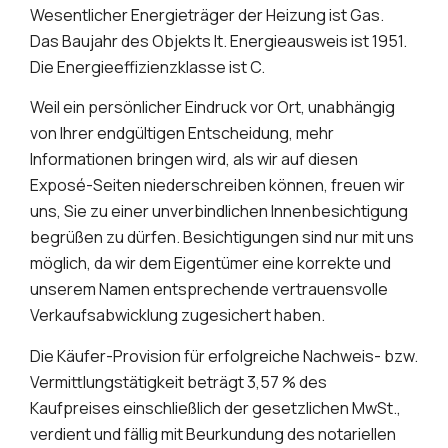
Wesentlicher Energieträger der Heizung ist Gas.
Das Baujahr des Objekts lt. Energieausweis ist 1951.
Die Energieeffizienzklasse ist C.
Weil ein persönlicher Eindruck vor Ort, unabhängig
von Ihrer endgültigen Entscheidung, mehr
Informationen bringen wird, als wir auf diesen
Exposé-Seiten niederschreiben können, freuen wir
uns, Sie zu einer unverbindlichen Innenbesichtigung
begrüßen zu dürfen. Besichtigungen sind nur mit uns
möglich, da wir dem Eigentümer eine korrekte und
unserem Namen entsprechende vertrauensvolle
Verkaufsabwicklung zugesichert haben.
Die Käufer-Provision für erfolgreiche Nachweis- bzw.
Vermittlungstätigkeit beträgt 3,57 % des
Kaufpreises einschließlich der gesetzlichen MwSt.,
verdient und fällig mit Beurkundung des notariellen