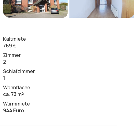
Kaltmiete
769 €
Zimmer
2
Schlafzimmer
1
Wohnfläche
ca. 73 m²
Warmmiete
944 Euro