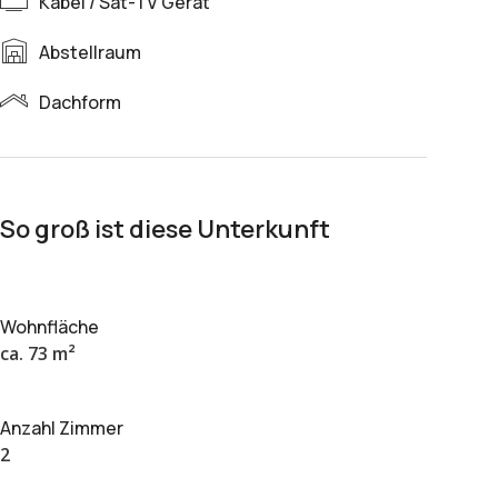
Kabel / Sat-TV Gerät
Abstellraum
Dachform
So groß ist diese Unterkunft
Wohnfläche
ca. 73 m²
Anzahl Zimmer
2