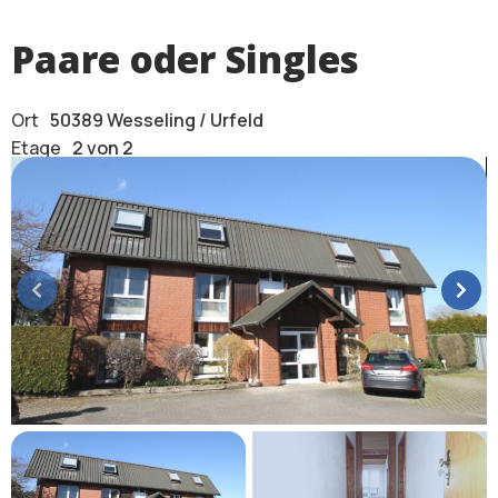
Paare oder Singles
Ort
50389 Wesseling / Urfeld
Etage
2 von 2