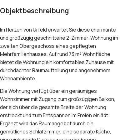
Objektbeschreibung
Im Herzen von Urfeld erwartet Sie diese charmante
und großzügig geschnittene 2-Zimmer-Wohnung im
zweiten Obergeschoss eines gepflegten
Mehrfamilienhauses. Auf rund 73 m² Wohnfläche
bietet die Wohnung ein komfortables Zuhause mit
durchdachter Raumaufteilung und angenehmem
Wohnambiente.
Die Wohnung verfügt über ein geräumiges
Wohnzimmer mit Zugang zum großzügigen Balkon,
der sich über die gesamte Breite der Wohnung
erstreckt und zum Entspannen im Freien einlädt.
Ergänzt wird das Raumangebot durch ein
gemütliches Schlafzimmer, eine separate Küche,
eine einladende Diele sowie ein modernes