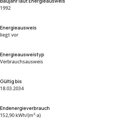
Baujahr laut Energieausweis
1992
Energieausweis
liegt vor
Energie­ausweistyp
Verbrauchsausweis
Gültig bis
18.03.2034
Endenergieverbrauch
152,90 kWh/(m²·a)