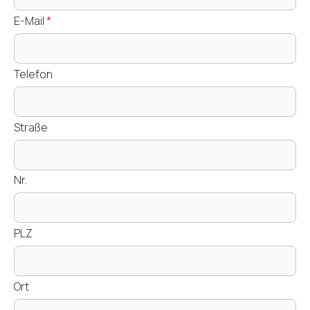
E-Mail
*
Telefon
Straße
Nr.
PLZ
Ort