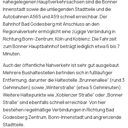
nahegelegenen Hauptverkehrsachsen sind die Bonner
Innenstadt sowie die umliegenden Stadtteile und die
Autobahnen A565 und A59 schnell erreichbar. Der
Bahnhof Bad Godesberg mit Anschluss an den
Regionalverkehr ermöglicht eine zügige Verbindung in
Richtung Bonn-Zentrum, Köln und Koblenz. Die Fahrzeit
zum Bonner Hauptbahnhof beträgt lediglich etwa 6 bis 7
Minuten.
Auch der öffentliche Nahverkehr ist sehr gut ausgebaut.
Mehrere Bushaltestellen befinden sich in fußläufiger
Entfernung, darunter die Haltestelle „Brunnenallee“ (rund 3
Gehminuten) sowie „Winterstraße“ (etwa 5 Gehminuten).
Weitere Haltepunkte wie „Koblenzer Straße“ oder „Bonner
Straße“ sind ebenfalls schnell erreichbar. Von hier
bestehen regelmäßige Verbindungen in Richtung Bad
Godesberg Zentrum, Bonn-Innenstadt und angrenzende
Stadtteile.