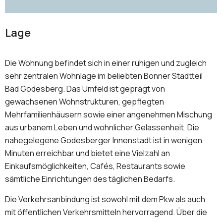
Lage
Die Wohnung befindet sich in einer ruhigen und zugleich
sehr zentralen Wohnlage im beliebten Bonner Stadtteil
Bad Godesberg. Das Umfeld ist geprägt von
gewachsenen Wohnstrukturen, gepflegten
Mehrfamilienhäusern sowie einer angenehmen Mischung
aus urbanem Leben und wohnlicher Gelassenheit. Die
nahegelegene Godesberger Innenstadt ist in wenigen
Minuten erreichbar und bietet eine Vielzahl an
Einkaufsmöglichkeiten, Cafés, Restaurants sowie
sämtliche Einrichtungen des täglichen Bedarfs.
Die Verkehrsanbindung ist sowohl mit dem Pkw als auch
mit öffentlichen Verkehrsmitteln hervorragend. Über die