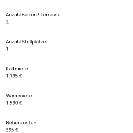
Anzahl Balkon / Terrasse
2
Anzahl Stellplätze
1
Kaltmiete
1.195 €
Warmmiete
1.590 €
Nebenkosten
395 €