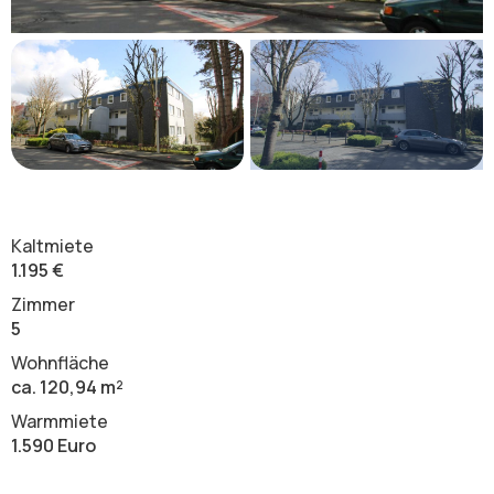
Kaltmiete
1.195 €
Zimmer
5
Wohnfläche
ca. 120,94 m²
Warmmiete
1.590 Euro