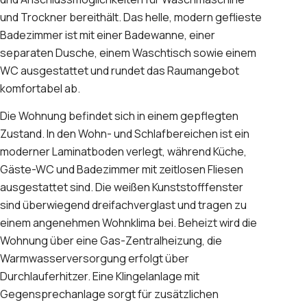
und Trockner bereithält. Das helle, modern geflieste
Badezimmer ist mit einer Badewanne, einer
separaten Dusche, einem Waschtisch sowie einem
WC ausgestattet und rundet das Raumangebot
komfortabel ab.
Die Wohnung befindet sich in einem gepflegten
Zustand. In den Wohn- und Schlafbereichen ist ein
moderner Laminatboden verlegt, während Küche,
Gäste-WC und Badezimmer mit zeitlosen Fliesen
ausgestattet sind. Die weißen Kunststofffenster
sind überwiegend dreifachverglast und tragen zu
einem angenehmen Wohnklima bei. Beheizt wird die
Wohnung über eine Gas-Zentralheizung, die
Warmwasserversorgung erfolgt über
Durchlauferhitzer. Eine Klingelanlage mit
Gegensprechanlage sorgt für zusätzlichen