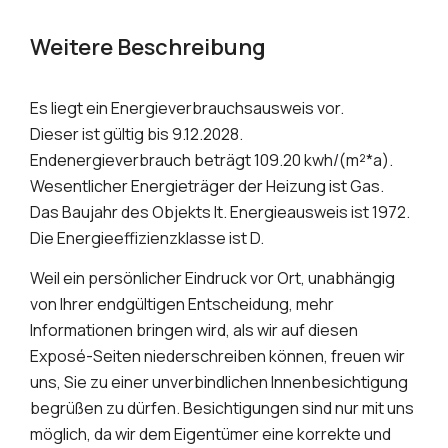
Weitere Beschreibung
Es liegt ein Energieverbrauchsausweis vor.
Dieser ist gültig bis 9.12.2028.
Endenergieverbrauch beträgt 109.20 kwh/(m²*a).
Wesentlicher Energieträger der Heizung ist Gas.
Das Baujahr des Objekts lt. Energieausweis ist 1972.
Die Energieeffizienzklasse ist D.
Weil ein persönlicher Eindruck vor Ort, unabhängig
von Ihrer endgültigen Entscheidung, mehr
Informationen bringen wird, als wir auf diesen
Exposé-Seiten niederschreiben können, freuen wir
uns, Sie zu einer unverbindlichen Innenbesichtigung
begrüßen zu dürfen. Besichtigungen sind nur mit uns
möglich, da wir dem Eigentümer eine korrekte und