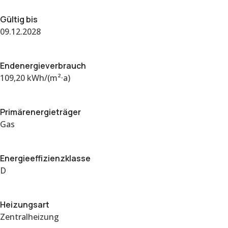
Gültig bis
09.12.2028
Endenergieverbrauch
109,20 kWh/(m²·a)
Primärenergieträger
Gas
Energieeffizienzklasse
D
Heizungsart
Zentralheizung