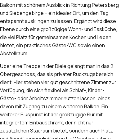
Balkon mit schönem Ausblick in Richtung Petersberg
und Siebengebirge – ein idealer Ort, um den Tag
entspannt ausklingen zu lassen. Ergänzt wird diese
Ebene durch eine großzügige Wohn- und Essküche,
die viel Platz für gemeinsames Kochen und Leben
bietet, ein praktisches Gäste-WC sowie einen
Abstellraum.
Über eine Treppe in der Diele gelangt man in das 2.
Obergeschoss, das als privater Rückzugsbereich
dient. Hier stehen vier gut geschnittene Zimmer zur
Verfügung, die sich flexibel als Schlaf-, Kinder-,
Gäste- oder Arbeitszimmer nutzen lassen, eines
davon mit Zugang zu einem weiteren Balkon. Ein
weiterer Pluspunkt ist der großzügige Flur mit
integriertem Einbauschrank, der nicht nur
zusätzlichen Stauraum bietet, sondern auch Platz
und Anschlussmöglichkeiten für Waschmaschine