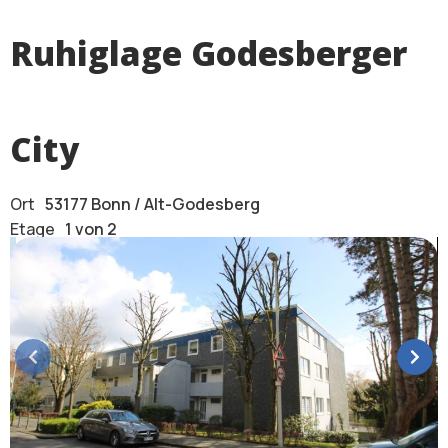
Ruhiglage Godesberger
City
Ort
53177 Bonn / Alt-Godesberg
Etage
1 von 2