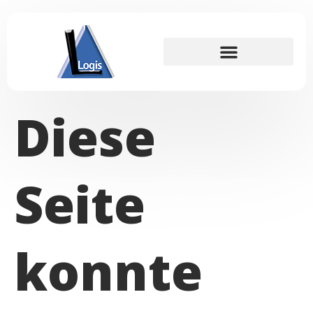
Für Interessenten
Diese
Seite
konnte