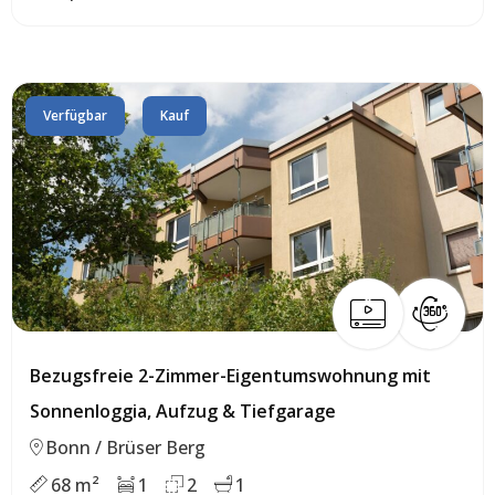
Verfügbar
Kauf
Bezugsfreie 2-Zimmer-Eigentumswohnung mit
Sonnenloggia, Aufzug & Tiefgarage
Bonn / Brüser Berg
68 m²
1
2
1