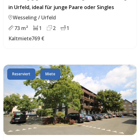
in Urfeld, ideal für junge Paare oder Singles
Wesseling / Urfeld
73 m²
1
2
1
Kaltmiete
769 €
Reserviert
Miete