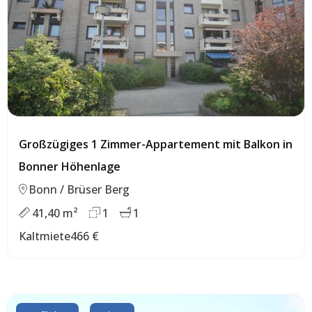
Großzügiges 1 Zimmer-Appartement mit Balkon in
Bonner Höhenlage
Bonn / Brüser Berg
41,40 m²
1
1
Kaltmiete
466 €