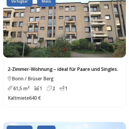
Verfügbar
Miete
2-Zimmer-Wohnung – ideal für Paare und Singles.
Bonn / Brüser Berg
61,5 m²
1
2
1
Kaltmiete
640 €