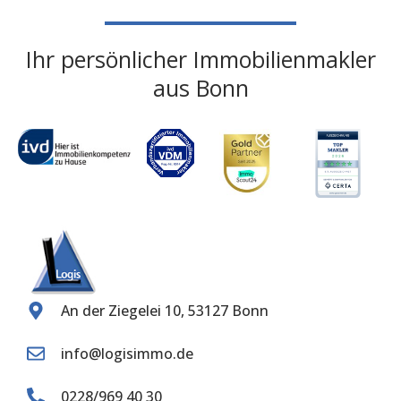
Ihr persönlicher Immobilienmakler
aus Bonn
An der Ziegelei 10, 53127 Bonn
info@logisimmo.de
0228/969 40 30