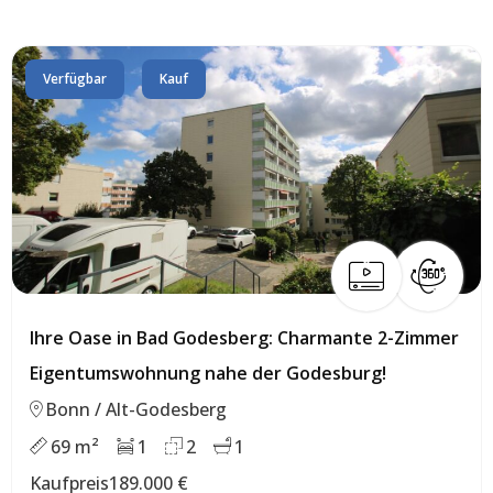
Verfügbar
Kauf
Ihre Oase in Bad Godesberg: Charmante 2-Zimmer
Eigentumswohnung nahe der Godesburg!
Bonn / Alt-Godesberg
69 m²
1
2
1
Kaufpreis
189.000 €