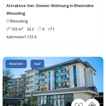
Attraktive Vier-Zimmer-Wohnung in Rheinnähe
Wesseling
Wesseling
103 m²
3
4
1
Kaltmiete
1.133 €
Reserviert
Kauf