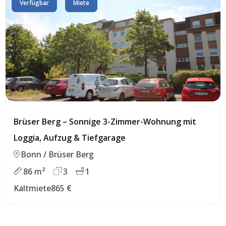
Verfügbar
Miete
Brüser Berg – Sonnige 3-Zimmer-Wohnung mit
Loggia, Aufzug & Tiefgarage
Bonn / Brüser Berg
86 m²
3
1
Kaltmiete
865 €