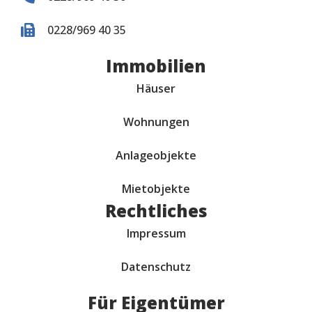
0228/969 40 35
Immobilien
Häuser
Wohnungen
Anlageobjekte
Mietobjekte
Rechtliches
Impressum
Datenschutz
Für Eigentümer